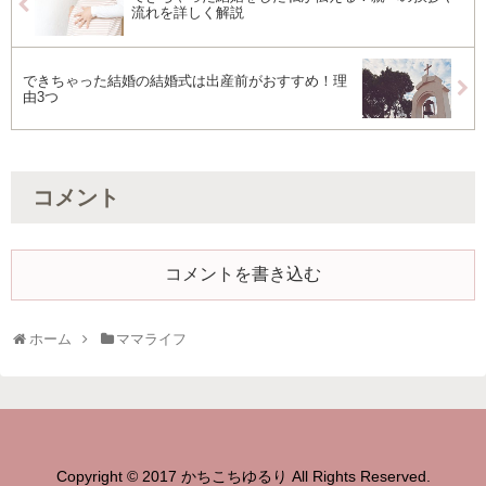
流れを詳しく解説
できちゃった結婚の結婚式は出産前がおすすめ！理
由3つ
コメント
コメントを書き込む
ホーム
ママライフ
Copyright © 2017 かちこちゆるり All Rights Reserved.