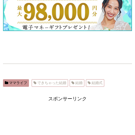
ママライフ
できちゃった結婚
結婚
結婚式
スポンサーリンク