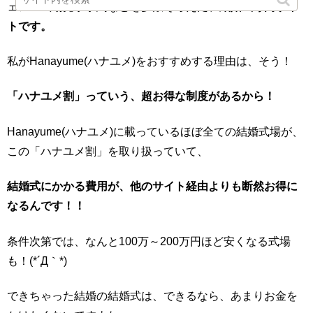
ェア・式場見学予約などを多数そろえた、
結婚式専門サイ
トです。
私がHanayume(ハナユメ)をおすすめする理由は、そう！
「ハナユメ割」っていう、超お得な制度があるから！
Hanayume(ハナユメ)に載っているほぼ全ての結婚式場が、
この「ハナユメ割」を取り扱っていて、
結婚式にかかる費用が、他のサイト経由よりも断然お得に
なるんです！！
条件次第では、なんと100万～200万円ほど安くなる式場
も！(*´Д｀*)
できちゃった結婚の結婚式は、できるなら、あまりお金を