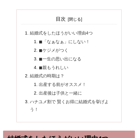
目次
結婚式をしたほうがいい理由4つ
◼︎「なぁなぁ」にしない！
◼︎ケジメがつく
◼︎一生の思い出になる
◼︎親もうれしい
結婚式の時期は？
出産する前がオススメ！
出産後は子供と一緒に
ハナユメ割で 賢くお得に結婚式を挙げよ
う！