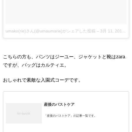
umako(rie)さん(@umaumarie)がシェアした投稿
–
3月 11, 2016 at 1:12午前 PST
こちらの方も、パンツはジーユー、ジャケットと靴はzara
ですが、バッグはカルティエ。
おしゃれで素敵な入園式コーデです。
産後のバストケア
「産後のバストケア」の記事一覧です。