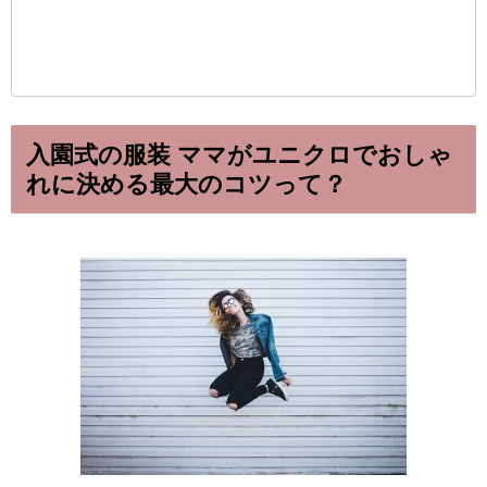
入園式の服装 ママがユニクロでおしゃ
れに決める最大のコツって？