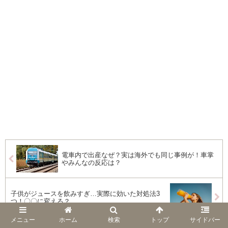
電車内で出産なぜ？実は海外でも同じ事例が！車掌
やみんなの反応は？
子供がジュースを飲みすぎ…実際に効いた対処法3
つ！〇〇に変える？
メニュー
ホーム
検索
トップ
サイドバー