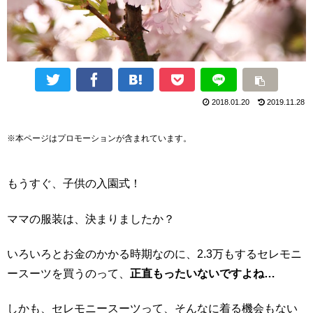
2018.01.20
2019.11.28
※本ページはプロモーションが含まれています。
もうすぐ、子供の入園式！
ママの服装は、決まりましたか？
いろいろとお金のかかる時期なのに、2.3万もするセレモニ
ースーツを買うのって、
正直もったいないですよね…
しかも、セレモニースーツって、そんなに着る機会もない