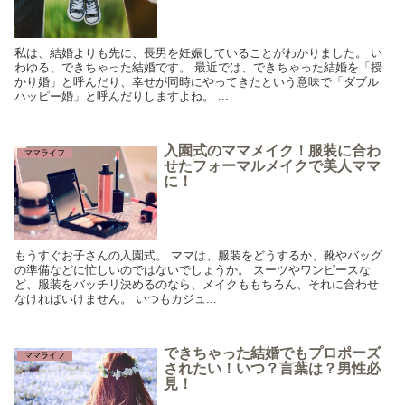
私は、結婚よりも先に、長男を妊娠していることがわかりました。 い
わゆる、できちゃった結婚です。 最近では、できちゃった結婚を「授
かり婚」と呼んだり、幸せが同時にやってきたという意味で「ダブル
ハッピー婚」と呼んだりしますよね。 ...
入園式のママメイク！服装に合わ
ママライフ
せたフォーマルメイクで美人ママ
に！
もうすぐお子さんの入園式。 ママは、服装をどうするか、靴やバッグ
の準備などに忙しいのではないでしょうか。 スーツやワンピースな
ど、服装をバッチリ決めるのなら、メイクももちろん、それに合わせ
なければいけません。 いつもカジュ...
できちゃった結婚でもプロポーズ
ママライフ
されたい！いつ？言葉は？男性必
見！