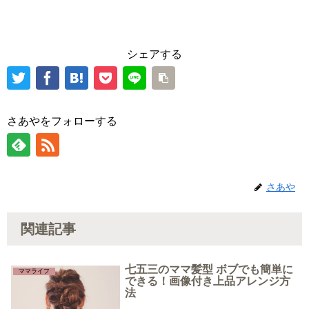
シェアする
さあやをフォローする
さあや
関連記事
七五三のママ髪型 ボブでも簡単に
ママライフ
できる！画像付き上品アレンジ方
法