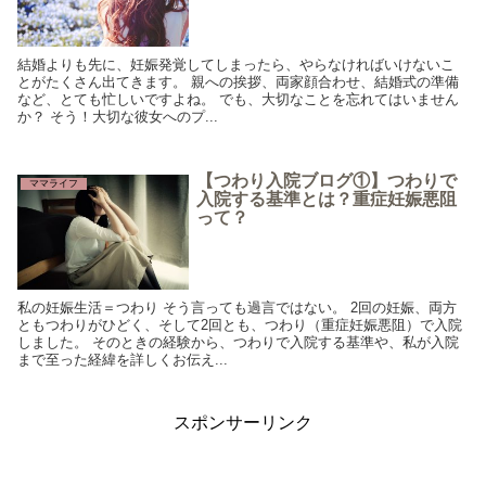
結婚よりも先に、妊娠発覚してしまったら、やらなければいけないこ
とがたくさん出てきます。 親への挨拶、両家顔合わせ、結婚式の準備
など、とても忙しいですよね。 でも、大切なことを忘れてはいません
か？ そう！大切な彼女へのプ...
【つわり入院ブログ①】つわりで
ママライフ
入院する基準とは？重症妊娠悪阻
って？
私の妊娠生活＝つわり そう言っても過言ではない。 2回の妊娠、両方
ともつわりがひどく、そして2回とも、つわり（重症妊娠悪阻）で入院
しました。 そのときの経験から、つわりで入院する基準や、私が入院
まで至った経緯を詳しくお伝え...
スポンサーリンク