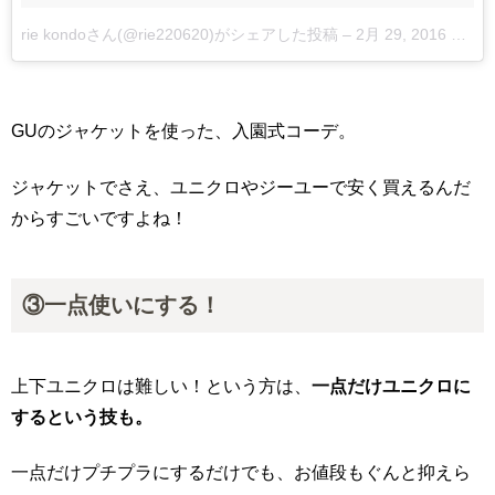
rie kondoさん(@rie220620)がシェアした投稿
–
2月 29, 2016 at 11:11午後 PST
GUのジャケットを使った、入園式コーデ。
ジャケットでさえ、ユニクロやジーユーで安く買えるんだ
からすごいですよね！
③一点使いにする！
上下ユニクロは難しい！という方は、
一点だけユニクロに
するという技も。
一点だけプチプラにするだけでも、お値段もぐんと抑えら