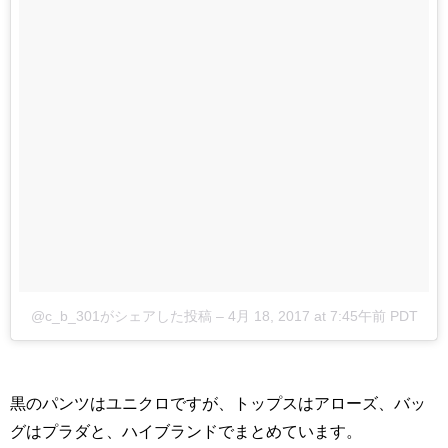
@c_b_301がシェアした投稿
–
4月 18, 2017 at 7:45午前 PDT
黒のパンツはユニクロですが、トップスはアローズ、バッ
グはプラダと、ハイブランドでまとめています。