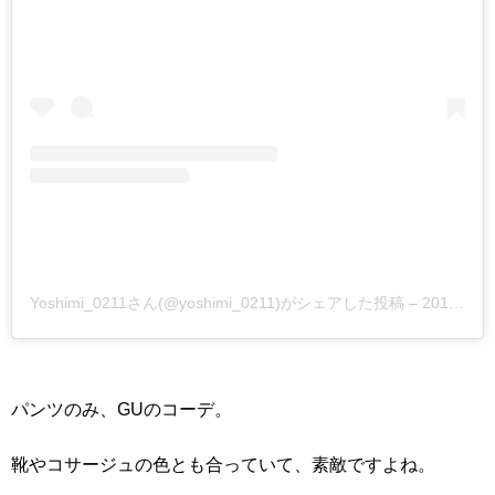
Yoshimi_0211さん(@yoshimi_0211)がシェアした投稿
–
2017年 4月月9日午後10時21分PDT
パンツのみ、GUのコーデ。
靴やコサージュの色とも合っていて、素敵ですよね。